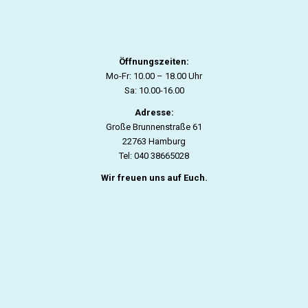
Öffnungszeiten:
Mo-Fr: 10.00 – 18.00 Uhr
Sa: 10.00-16.00
Adresse:
Große Brunnenstraße 61
22763 Hamburg
Tel: 040 38665028
Wir freuen uns auf Euch.